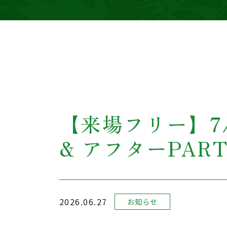
【来場フリー】7/
& アフターPA
2026.06.27
お知らせ