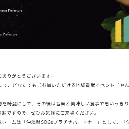
にありがとうございます。
て、どなたでもご参加いただける地域貢献イベント「やんばるCLE
海を綺麗にして、その後は音楽と美味しい食事で思いっきり
歓迎ですので、ぜひお気軽にご来場ください。
成ホームは「沖縄県SDGsプラチナパートナー」として、「