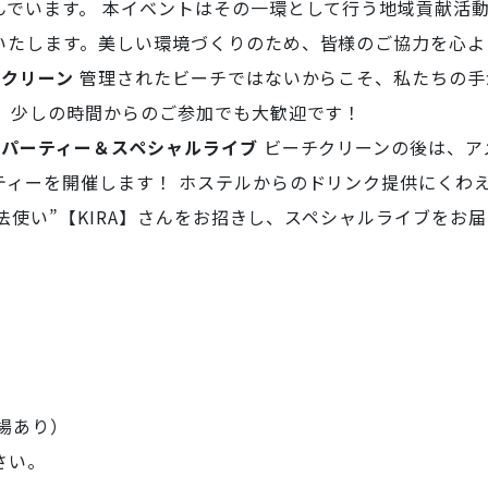
でいます。 本イベントはその一環として行う地域貢献活動
いたします。美しい環境づくりのため、皆様のご協力を心よ
チクリーン
管理されたビーチではないからこそ、私たちの手
。
少しの時間からのご参加でも大歓迎です！
ーパーティー＆スペシャルライブ
ビーチクリーンの後は、ア
ティーを開催します！
ホステルからのドリンク提供にくわ
魔法使い”【KIRA】さんをお招きし、スペシャルライブをお
場あり）
さい。