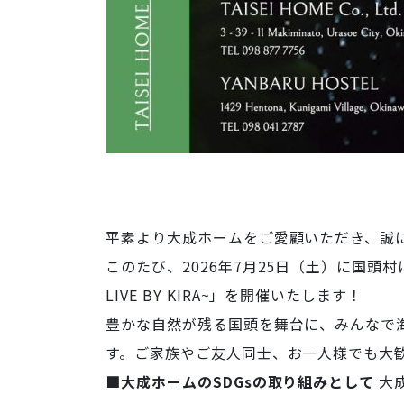
平素より大成ホームをご愛顧いただき、誠
このたび、2026年7月25日（土）に国頭村に
LIVE BY KIRA~」を開催いたします！
豊かな自然が残る国頭を舞台に、みんなで
す。ご家族やご友人同士、お一人様でも大
■大成ホームのSDGsの取り組みとして
大