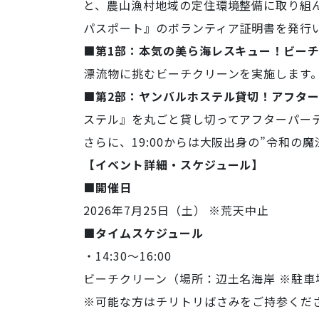
と、農山漁村地域の定住環境整備に取り組ん
パスポート』のボランティア証明書を発行
■第1部：本気の美ら海レスキュー！ビー
漂流物に挑むビーチクリーンを実施します
■第2部：ヤンバルホステル貸切！アフタ
ステル』を丸ごと貸し切ってアフターパー
さらに、19:00からは大阪出身の”令和の
【イベント詳細・スケジュール】
■開催日
2026年7月25日（土） ※荒天中止
■タイムスケジュール
・14:30〜16:00
ビーチクリーン（場所：辺土名海岸 ※駐車
※可能な方はチリトリばさみをご持参くだ