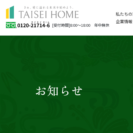
私たちの
企業情報
[受付時間]8:00～18:00 年中無休
お知らせ