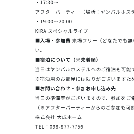
・17:30〜
アフターパーティー（場所：ヤンバルホス
・19:00〜20:00
KIRA スペシャルライブ
■入場・参加費
来場フリー（どなたでも無
い。
■宿泊について（※先着順）
当日はヤンバルホステルへのご宿泊も可能
※宿泊用のお部屋には限りがございますた
■お問い合わせ・参加お申し込み先
当日の準備等がございますので、参加をご
（※アフターパーティーからのご参加も可
株式会社 大成ホーム
TEL：098-877-7756