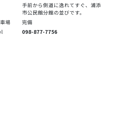
手前から側道に逸れてすぐ、浦添
市公民館分館の並びです。
駐車場
完備
el
098-877-7756