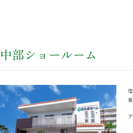
中部ショールーム
ア