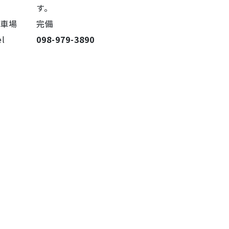
す。
駐車場
完備
el
098-979-3890