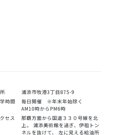
住所
浦添市牧港3丁目875-9
見学時間
毎日開催 ※年末年始除く
AM10時からPM6時
クセス
那覇方面から国道３３０号線を北
上。 浦添美術館を過ぎ、伊祖トン
ネルを抜けて、 左に見える給油所