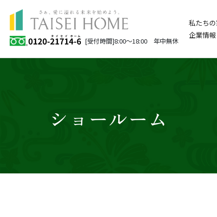
私たちの
企業情報
[受付時間]8:00～18:00 年中無休
ショールーム