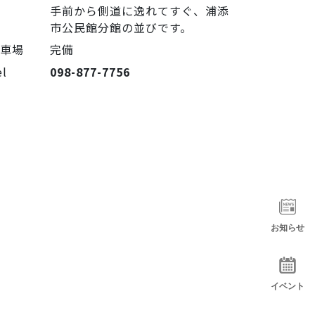
手前から側道に逸れてすぐ、浦添
市公民館分館の並びです。
駐車場
完備
el
098-877-7756
お知らせ
イベント